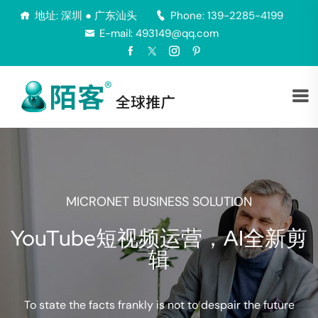
地址: 深圳 ● 广东汕头
Phone: 139-2285-4199
E-mail: 493149@qq.com
ESS SOLUTION
品牌出海
频运营，AI全新剪
辑
YouTu
 not to despair the future
为企业品牌出海