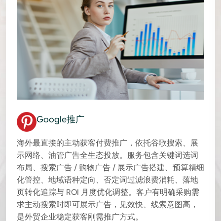
Yandex代运营
Yandex是俄罗斯及哈萨克斯坦等俄语独联体地区主流
搜索引擎。服务包含广告账户开户、俄语关键词本地
化选词、搜索广告、网盟展示广告等搭建，按区域、
人群精细化预算投放，搭配原生数据分析工具追踪询
盘转化。专为外贸工厂、工业品、跨境电商企业深耕
俄语市场打造，精准抓取本地采购商与终端客户主动
搜索流量，填补谷歌在俄语区流量短板。