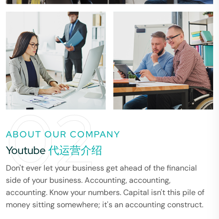
02
ABOUT OUR COMPANY
Youtube
代运营介绍
Don't ever let your business get ahead of the financial
side of your business. Accounting, accounting,
accounting. Know your numbers. Capital isn't this pile of
money sitting somewhere; it's an accounting construct.