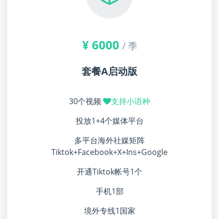
¥ 6000
/ 季
套餐A启动版
30个视频
支持小语种
投放1+4个媒体平台
多平台海外社媒矩阵
Tiktok+Facebook+X+Ins+Google
开通Tiktok帐号1个
手机1部
境外专线1国家