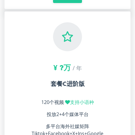
¥
万
/ 年
套餐C进阶版
120个视频
支持小语种
投放2+4个媒体平台
多平台海外社媒矩阵
Tiktok+Facebook+X+Ins+Google