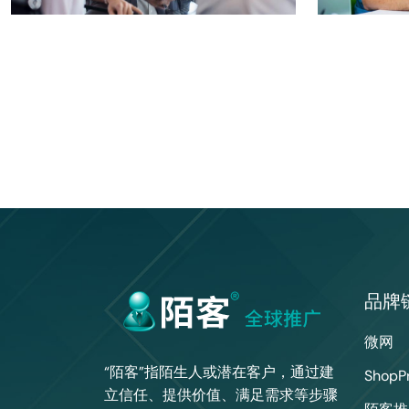
品牌
微网
“陌客”指陌生人或潜在客户，通过建
ShopP
立信任、提供价值、满足需求等步骤