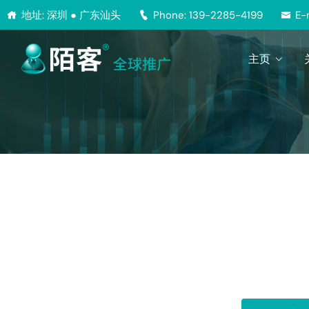
地址: 深圳 ● 广东汕头
Phone: 139-2285-4199
E-
主页