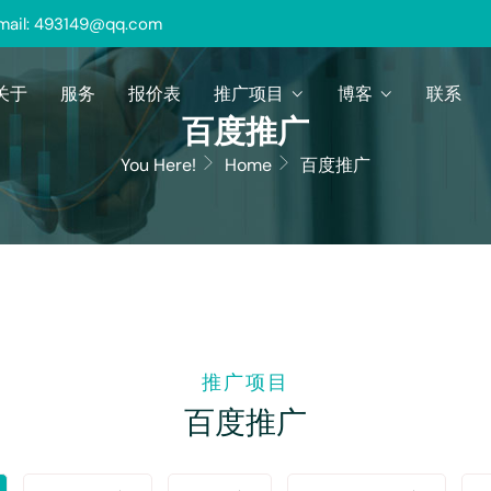
mail: 493149@qq.com
关于
服务
报价表
推广项目
博客
联系
百度推广
You Here!
Home
百度推广
推广项目
百度推广